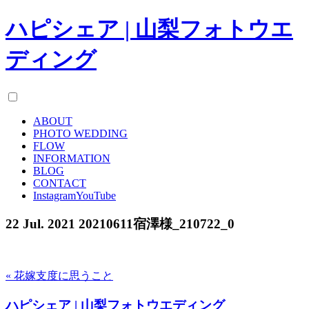
ハピシェア | 山梨フォトウエ
ディング
ABOUT
PHOTO WEDDING
FLOW
INFORMATION
BLOG
CONTACT
Instagram
YouTube
22 Jul. 2021
20210611宿澤様_210722_0
« 花嫁支度に思うこと
ハピシェア | 山梨フォトウエディング