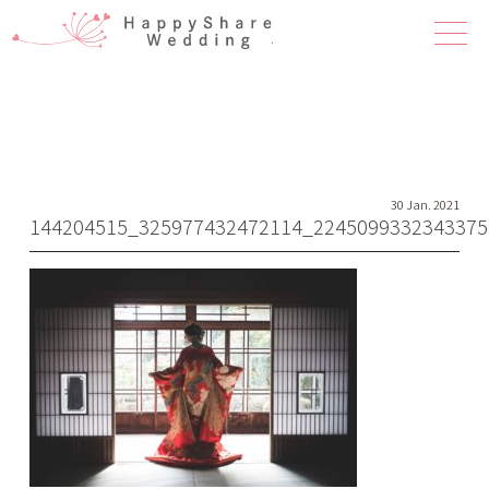
ハピシェア 
30 Jan. 2021
144204515_325977432472114_2245099332343375