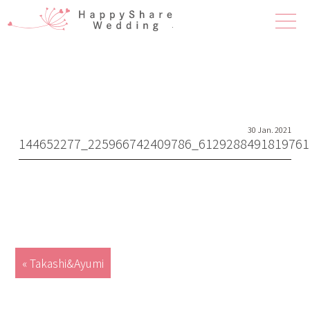
ハピシェア 
30 Jan. 2021
144652277_225966742409786_6129288491819761
« Takashi&Ayumi