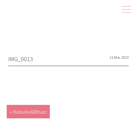
ハピシェア 
IMG_0013
21 Mar. 2023
« Keisuke&Misao