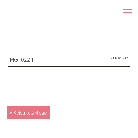
ハピシェア 
IMG_0224
21 Mar. 2023
« Keisuke&Misao