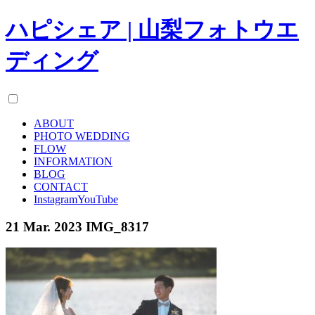
ハピシェア | 山梨フォトウエ
ディング
ABOUT
PHOTO WEDDING
FLOW
INFORMATION
BLOG
CONTACT
Instagram
YouTube
21 Mar. 2023
IMG_8317