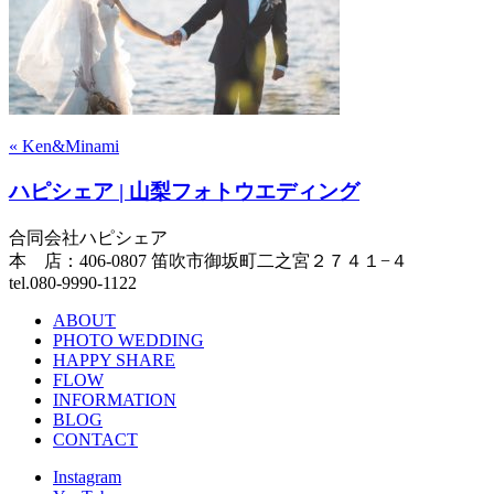
« Ken&Minami
ハピシェア | 山梨フォトウエディング
合同会社ハピシェア
本 店：406-0807 笛吹市御坂町二之宮２７４１−４
tel.080-9990-1122
ABOUT
PHOTO WEDDING
HAPPY SHARE
FLOW
INFORMATION
BLOG
CONTACT
Instagram