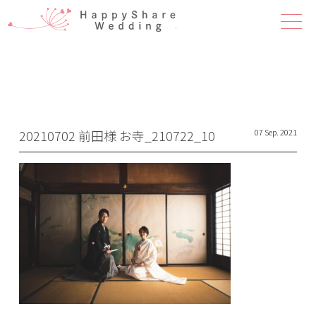
ハピシェア 
20210702 前田様 お寺_210722_10
07 Sep. 2021