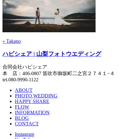
« Takano
ハピシェア | 山梨フォトウエディング
合同会社ハピシェア
本 店：406-0807 笛吹市御坂町二之宮２７４１−４
tel.080-9990-1122
ABOUT
PHOTO WEDDING
HAPPY SHARE
FLOW
INFORMATION
BLOG
CONTACT
Instagram