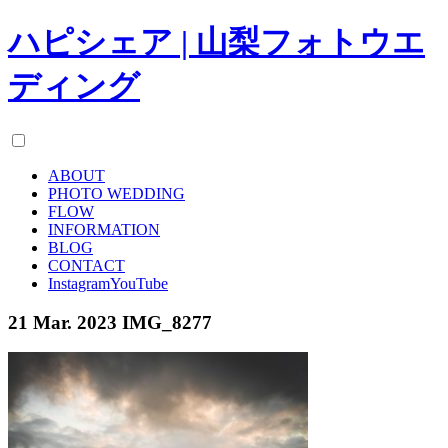
ハピシェア | 山梨フォトウエ
ディング
ABOUT
PHOTO WEDDING
FLOW
INFORMATION
BLOG
CONTACT
Instagram
YouTube
21 Mar. 2023
IMG_8277