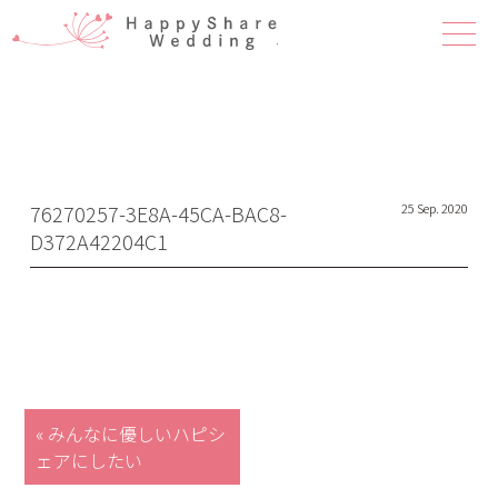
ハピシェア 
76270257-3E8A-45CA-BAC8-
25 Sep. 2020
D372A42204C1
« みんなに優しいハピシ
ェアにしたい