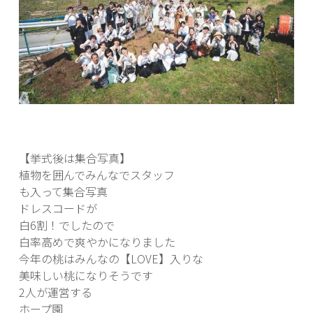
【挙式後は集合写真】
植物を囲んでみんなでスタッフ
も入って集合写真
ドレスコードが
白6割！でしたので
白率高めで爽やかになりました
今年の桃はみんなの【LOVE】入りな
美味しい桃になりそうです
2人が運営する
ホープ園