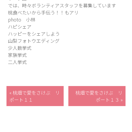
では、時々ボランティアスタッフを募集しています
桃食べたいから手伝う！！もアリ
photo 小林
ハピシェア
ハッピーをシェアしよう
山梨フォトウエディング
少人数挙式
家族挙式
二人挙式
« 桃畑で愛をさけぶ リ
桃畑で愛をさけぶ リ
ポート１１
ポート１３ »