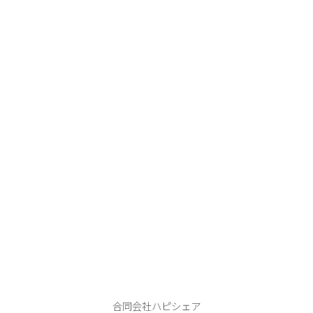
ハピシェア
合同会社ハピシェア