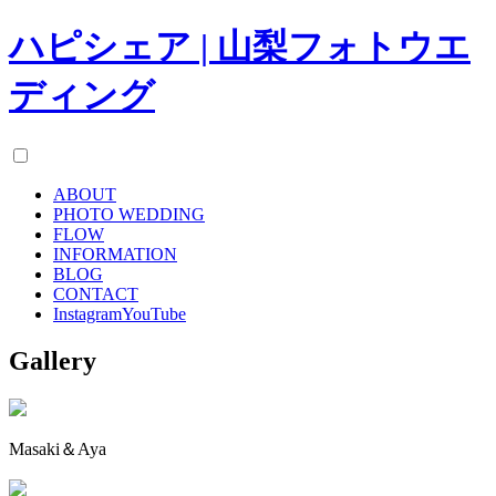
ハピシェア | 山梨フォトウエ
ディング
ABOUT
PHOTO WEDDING
FLOW
INFORMATION
BLOG
CONTACT
Instagram
YouTube
Gallery
Masaki＆Aya