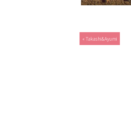
« Takashi&Ayumi