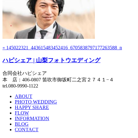
« 145022321_443615483452416_6705838797177263588_n
ハピシェア | 山梨フォトウエディング
合同会社ハピシェア
本 店：406-0807 笛吹市御坂町二之宮２７４１−４
tel.080-9990-1122
ABOUT
PHOTO WEDDING
HAPPY SHARE
FLOW
INFORMATION
BLOG
CONTACT