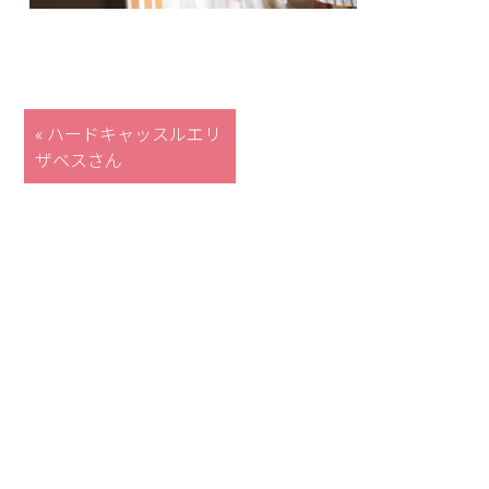
« ハードキャッスルエリ
ザベスさん