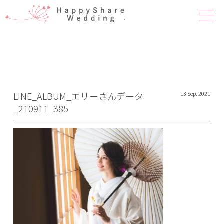
ハピシェア 
LINE_ALBUM_エリーさんデータ
13 Sep. 2021
_210911_385